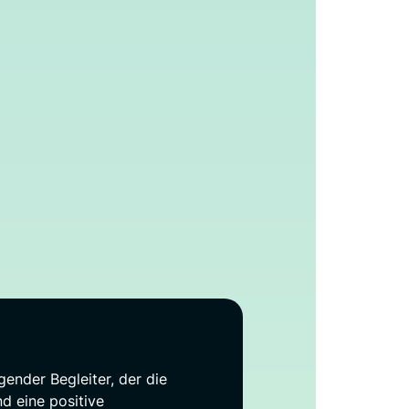
gender Begleiter, der die
d eine positive