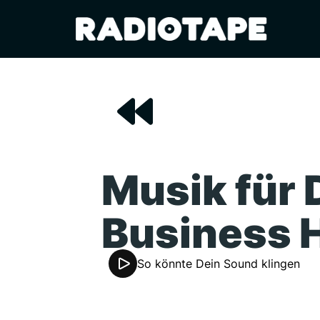
Musik für 
Business 
So könnte Dein Sound klingen