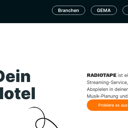
Branchen
GEMA
Dein
RADIOTAPE
ist e
Streaming-Service, 
Hotel
Abspielen in deinem
Musik-Planung und
Probiere es aus