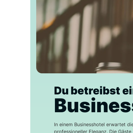
Du betreibst e
Busines
In einem Businesshotel erwartet d
professioneller Eleganz. Die Gäste 