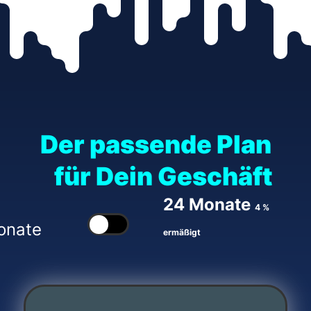
Der passende Plan
für Dein Geschäft
24 Monate
4 %
onate
ermäßigt