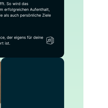
ft. So wird das
m erfolgreichen Aufenthalt,
e als auch persönliche Ziele
ce, der eigens für deine
t ist.