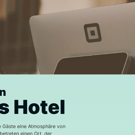
in
s Hotel
ie Gäste eine Atmosphäre von
betreten einen Ort, der