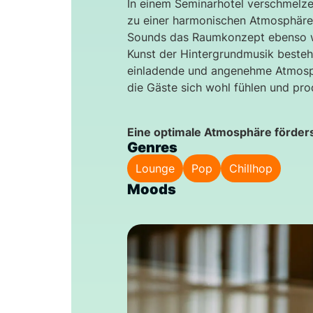
In einem Seminarhotel verschmelzen
zu einer harmonischen Atmosphäre
Sounds das Raumkonzept ebenso wi
Kunst der Hintergrundmusik besteht
einladende und angenehme Atmosph
die Gäste sich wohl fühlen und pro
Eine optimale Atmosphäre förders
Genres
Lounge
Pop
Chillhop
Moods