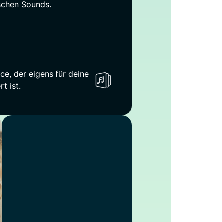
ischen Sounds.
ce, der eigens für deine
t ist.