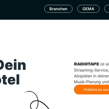
Branchen
GEMA
Dein
RADIOTAPE
ist e
Streaming-Service, 
tel
Abspielen in deinem
Musik-Planung und
Probiere es aus