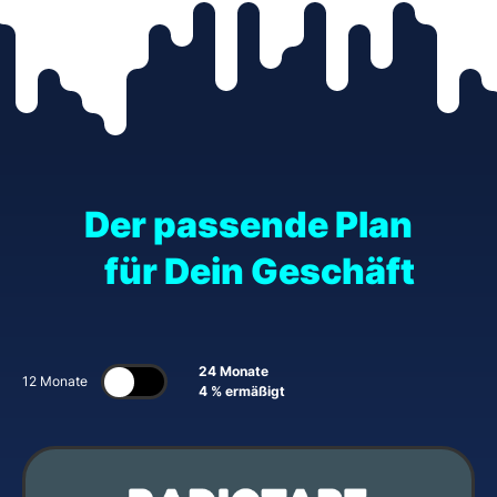
Der passende Plan
für Dein Geschäft
24 Monate
12 Monate
4 % ermäßigt