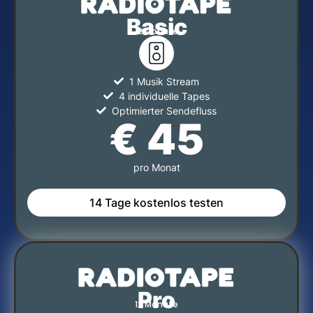
Basic
12 Monate
1 Musik Stream
4 individuelle Tapes
Optimierter Sendefluss
€ 45
pro Monat
14 Tage kostenlos testen
Pro
12 Monate